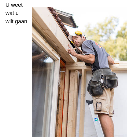
U weet
wat u
wilt gaan