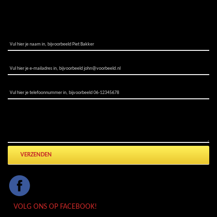
STEL UW VRAAG
NAAM:*
E-MAILADRES:*
TELEFOONNUMMER:
STEL UW VRAAG
VOLG ONS OP FACEBOOK!