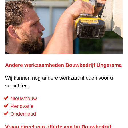
Andere werkzaamheden Bouwbedrijf Ungersma
Wij kunnen nog andere werkzaamheden voor u
verrichten:
Nieuwbouw
Renovatie
Onderhoud
Vraag direct een offerte aan bij Bouwbedrijf