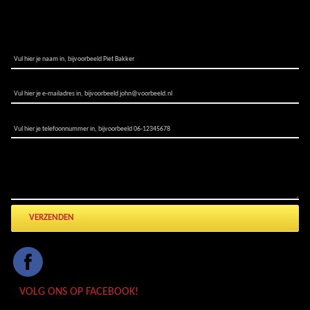
STEL UW VRAAG
NAAM:*
E-MAILADRES:*
TELEFOONNUMMER:
STEL UW VRAAG
VOLG ONS OP FACEBOOK!