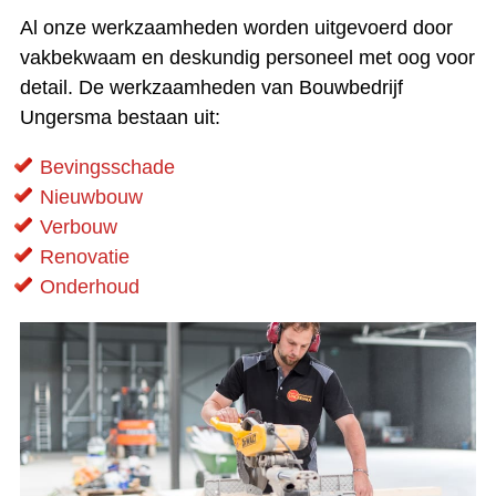
Al onze werkzaamheden worden uitgevoerd door
vakbekwaam en deskundig personeel met oog voor
detail. De werkzaamheden van Bouwbedrijf
Ungersma bestaan uit:
Bevingsschade
Nieuwbouw
Verbouw
Renovatie
Onderhoud