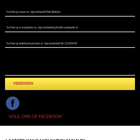
NAAM:*
E-MAILADRES:*
TELEFOONNUMMER:
STEL UW VRAAG
VOLG ONS OP FACEBOOK!