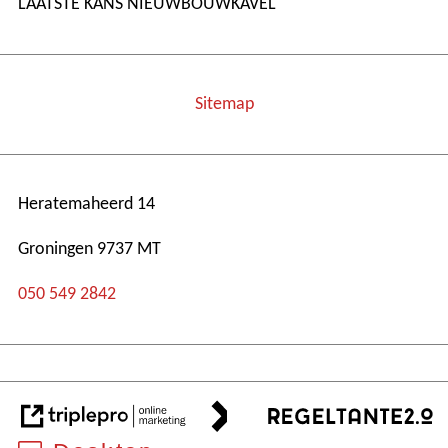
LAATSTE KANS NIEUWBOUWKAVEL
Sitemap
Heratemaheerd 14
Groningen 9737 MT
050 549 2842