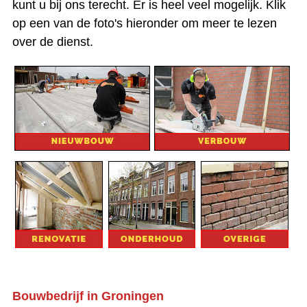
kunt u bij ons terecht. Er is heel veel mogelijk. Klik
op een van de foto's hieronder om meer te lezen
over de dienst.
Bouwbedrijf in Groningen