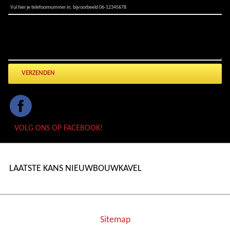
STEL UW VRAAG
VOLG ONS OP FACEBOOK!
LAATSTE KANS NIEUWBOUWKAVEL
Sitemap