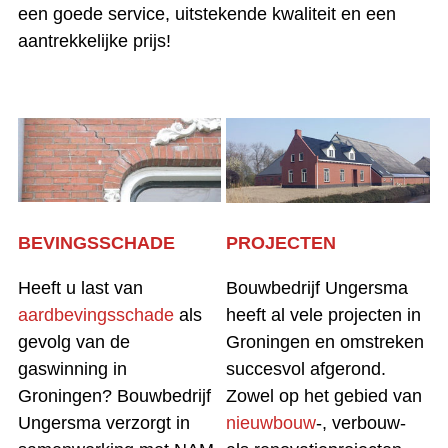
een goede service, uitstekende kwaliteit en een
aantrekkelijke prijs!
BEVINGSSCHADE
PROJECTEN
Heeft u last van
Bouwbedrijf Ungersma
aardbevingsschade
als
heeft al vele projecten in
gevolg van de
Groningen en omstreken
gaswinning in
succesvol afgerond.
Groningen? Bouwbedrijf
Zowel op het gebied van
Ungersma verzorgt in
nieuwbouw
-, verbouw-